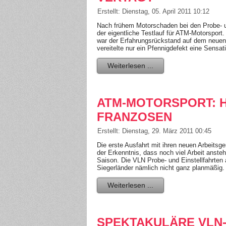
Erstellt: Dienstag, 05. April 2011 10:12
Nach frühem Motorschaden bei den Probe- un
der eigentliche Testlauf für ATM-Motorsport
war der Erfahrungsrückstand auf dem neuen 
vereitelte nur ein Pfennigdefekt eine Sensat
Weiterlesen ...
ATM-MOTORSPORT: H
FRANZOSEN
Erstellt: Dienstag, 29. März 2011 00:45
Die erste Ausfahrt mit ihren neuen Arbeitsge
der Erkenntnis, dass noch viel Arbeit ansteh
Saison. Die VLN Probe- und Einstellfahrten
Siegerländer nämlich nicht ganz planmäßig.
Weiterlesen ...
SPEKTAKULÄRE VLN