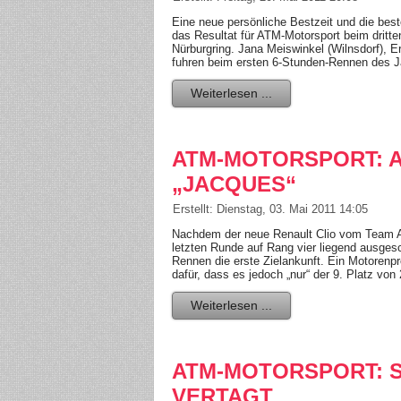
Eine neue persönliche Bestzeit und die best
das Resultat für ATM-Motorsport beim dritt
Nürburgring. Jana Meiswinkel (Wilnsdorf), E
fuhren beim ersten 6-Stunden-Rennen des J
Weiterlesen ...
ATM-MOTORSPORT: 
„JACQUES“
Erstellt: Dienstag, 03. Mai 2011 14:05
Nachdem der neue Renault Clio vom Team A
letzten Runde auf Rang vier liegend ausges
Rennen die erste Zielankunft. Ein Motoren
dafür, dass es jedoch „nur“ der 9. Platz von
Weiterlesen ...
ATM-MOTORSPORT: S
VERTAGT