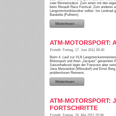
zwei Renneinsätze: Zum einen mit den eigen
beim Renault Race Festival. Zum anderen 
Langstreckenklassiker selbst. Ins Lenkrad g
Baratella (Pulheim).
Weiterlesen ...
ATM-MOTORSPORT: 
Erstellt: Freitag, 17. Juni 2011 09:40
Beim 4. Lauf zur VLN Langstreckenmeistersc
Motorsport und ihren „Jacques" genannten R
Saisonhalbzeit legte der Franzose aber seine
Jana Meiswinkel (Wilnsdorf) und Ernst Berg
problemlosen Rennens.
Weiterlesen ...
ATM-MOTORSPORT: 
FORTSCHRITTE
Erstellt: Freitag, 20. Mai 2011 20:08