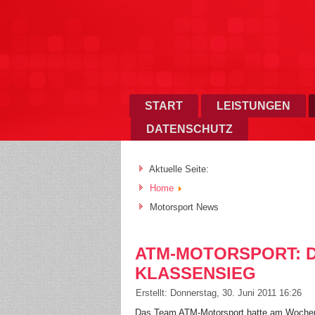
START
LEISTUNGEN
DATENSCHUTZ
Aktuelle Seite:
Home
Motorsport News
ATM-MOTORSPORT: D
KLASSENSIEG
Erstellt: Donnerstag, 30. Juni 2011 16:26
Das Team ATM-Motorsport hatte am Wochen