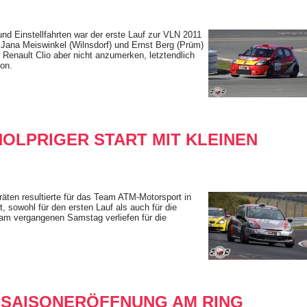
d Einstellfahrten war der erste Lauf zur VLN 2011
. Jana Meiswinkel (Wilnsdorf) und Ernst Berg (Prüm)
Renault Clio aber nicht anzumerken, letztendlich
ion.
OLPRIGER START MIT KLEINEN
räten resultierte für das Team ATM-Motorsport in
t, sowohl für den ersten Lauf als auch für die
 am vergangenen Samstag verliefen für die
-SAISONERÖFFNUNG AM RING